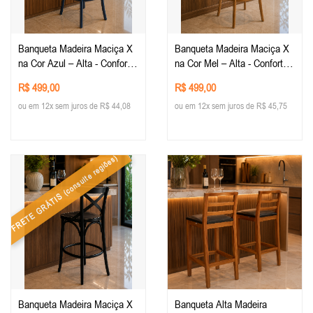
Banqueta Madeira Maciça X
Banqueta Madeira Maciça X
na Cor Azul – Alta - Conforto
na Cor Mel – Alta - Conforto
e Estilo para sua Decoração -
e Estilo para sua Decoração -
R$ 499,00
R$ 499,00
Mobiliario Rústico
Mobiliario Rústico
ou em 12x sem juros de R$ 44,08
ou em 12x sem juros de R$ 45,75
(consulte regiões)
FRETE GRÁTIS
Banqueta Madeira Maciça X
Banqueta Alta Madeira