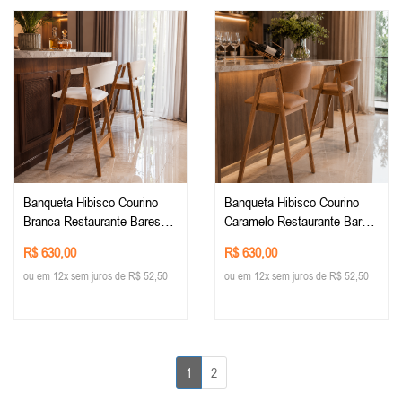
Banqueta Hibisco Courino
Banqueta Hibisco Courino
Branca Restaurante Bares
Caramelo Restaurante Bares
Cozinha
Cozinha
R$ 630,00
R$ 630,00
ou em 12x sem juros de R$ 52,50
ou em 12x sem juros de R$ 52,50
1
2