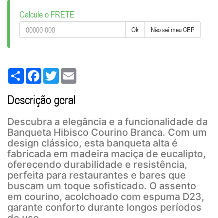
Calcule o FRETE
Ok
Não sei meu CEP
Share
Facebook
Twitter
Email
Descrição geral
Descubra a elegância e a funcionalidade da
Banqueta Hibisco Courino Branca. Com um
design clássico, esta banqueta alta é
fabricada em madeira maciça de eucalipto,
oferecendo durabilidade e resistência,
perfeita para restaurantes e bares que
buscam um toque sofisticado. O assento
em courino, acolchoado com espuma D23,
garante conforto durante longos períodos