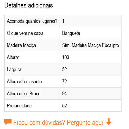
Detalhes adicionais
Acomoda quantos lugares?
1
O que vem na caixa
Banqueta
Madeira Maciça
Sim, Madeira Maciça Eucalipto
Altura:
103
Largura
52
Altura até o asento
72
Altura até o Braço
94
Profundidade
52
Ficou com dúvidas? Pergunte aqui