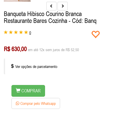
Banqueta Hibisco Courino Branca
Restaurante Bares Cozinha
- Cód: Banq
0
R$ 630,00
em até 12x sem juros de R$ 52,50
Ver opções de parcelamento
COMPRAR
Comprar pelo Whatsapp