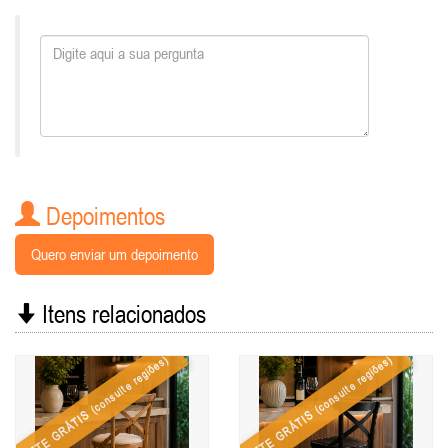
Depoimentos
Quero enviar um depoimento
Itens relacionados
(consulte regiões)
(consulte regiões)
FRETE GRÁTIS
FRETE GRÁTIS