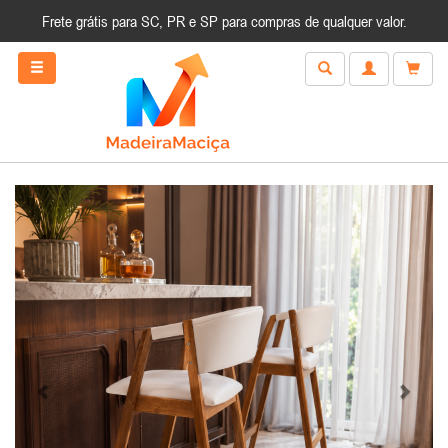
Frete grátis para SC, PR e SP para compras de qualquer valor.
Anterior
Próxim